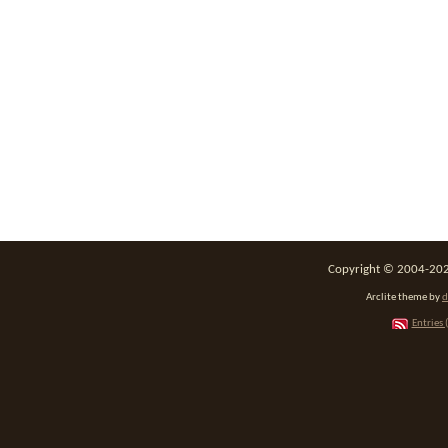
Copyright © 2004-2026
Arclite theme by
d
Entries 