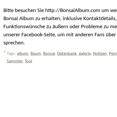
Bitte besuchen Sie http://BonsaiAlbum.com um we
Bonsai Album zu erhalten, inklusive Kontaktdetails,
Funktionswünsche zu äußern oder Probleme zu me
unserer Facebook-Seite, um mit anderen Fans über
sprechen.
Tags:
album
,
Baum
,
Bonsai
,
Datenbank
,
galerie
,
Notizen
,
Penj
Sammler
,
Tool