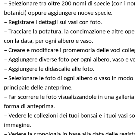
– Selezionare tra oltre 200 nomi di specie (con i n
botanici) oppure aggiungere nuove specie.
– Registrare i dettagli sui vasi con foto.
– Tracciare la potatura, la concimazione e altre ope
con la data, per ogni albero e vaso.
– Creare e modificare i promemoria delle voci colleg
– Aggiungere diverse foto per ogni albero, vaso e vo
– Aggiungere le didascalie alle foto.
– Selezionare le foto di ogni albero o vaso in modo
principale delle anteprime.
– Far scorrere le foto visualizzandole in una galleri
forma di anteprima.
– Vedere le collezioni dei tuoi bonsai e i tuoi vasi s
immagine.
– Vedere la cronologia in base alla data delle regist