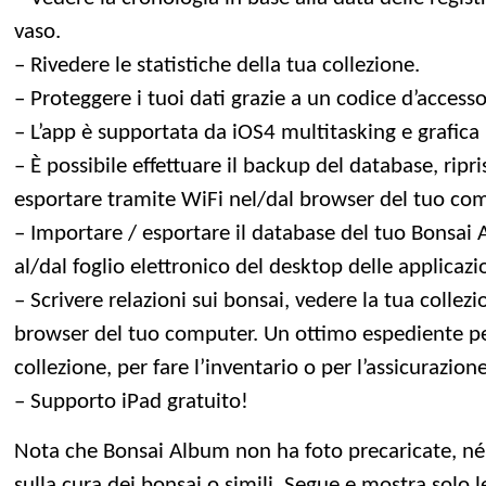
vaso.
– Rivedere le statistiche della tua collezione.
– Proteggere i tuoi dati grazie a un codice d’accesso
– L’app è supportata da iOS4 multitasking e grafica 
– È possibile effettuare il backup del database, ripr
esportare tramite WiFi nel/dal browser del tuo co
– Importare / esportare il database del tuo Bonsai
al/dal foglio elettronico del desktop delle applicazi
– Scrivere relazioni sui bonsai, vedere la tua collezi
browser del tuo computer. Un ottimo espediente per
collezione, per fare l’inventario o per l’assicurazione
– Supporto iPad gratuito!
Nota che Bonsai Album non ha foto precaricate, n
sulla cura dei bonsai o simili. Segue e mostra solo 