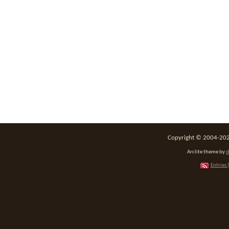
Copyright © 2004-2026
Arclite theme by
d
Entries 