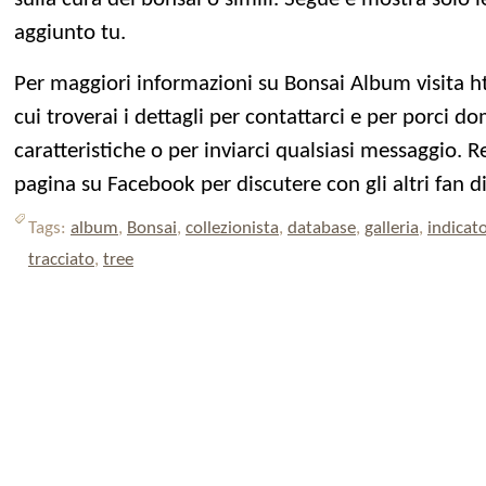
aggiunto tu.
Per maggiori informazioni su Bonsai Album visita 
cui troverai i dettagli per contattarci e per porci d
caratteristiche o per inviarci qualsiasi messaggio. Re
pagina su Facebook per discutere con gli altri fan 
Tags:
album
,
Bonsai
,
collezionista
,
database
,
galleria
,
indicat
tracciato
,
tree