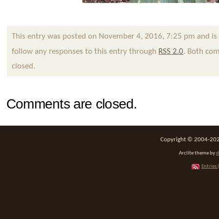
This entry was posted on November 4, 2016, 7:25 pm and is 
follow any responses to this entry through
RSS 2.0
. Both com
closed.
Comments are closed.
Copyright © 2004-2026
Arclite theme by
d
Entries 