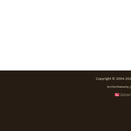
Copyright © 2004-2026
Arclite theme by
d
Entries 