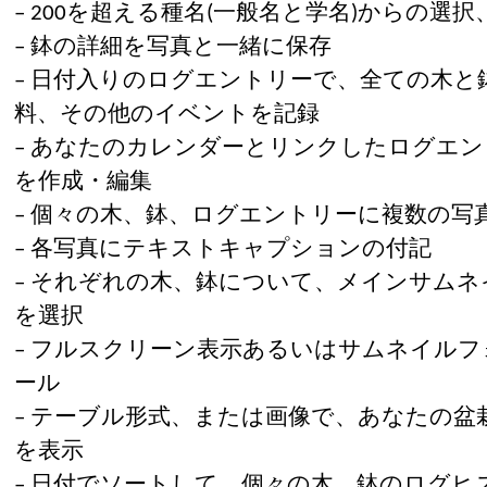
– 200を超える種名(一般名と学名)からの選
– 鉢の詳細を写真と一緒に保存
– 日付入りのログエントリーで、全ての木と
料、その他のイベントを記録
– あなたのカレンダーとリンクしたログエ
を作成・編集
– 個々の木、鉢、ログエントリーに複数の写
– 各写真にテキストキャプションの付記
– それぞれの木、鉢について、メインサム
を選択
– フルスクリーン表示あるいはサムネイル
ール
– テーブル形式、または画像で、あなたの
を表示
– 日付でソートして、個々の木、鉢のログヒ