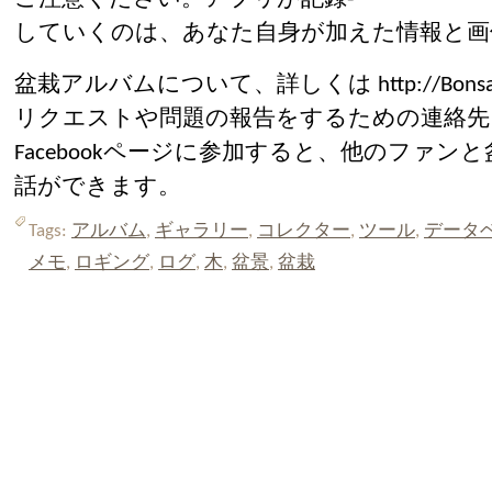
していくのは、あなた自身が加えた情報と画
盆栽アルバムについて、詳しくは http://Bonsai
リクエストや問題の報告をするための連絡先
Facebookページに参加すると、他のファ
話ができます。
Tags:
アルバム
,
ギャラリー
,
コレクター
,
ツール
,
データ
メモ
,
ロギング
,
ログ
,
木
,
盆景
,
盆栽