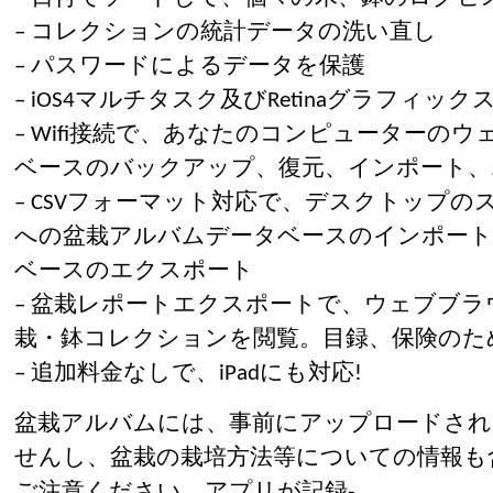
– コレクションの統計データの洗い直し
– パスワードによるデータを保護
– iOS4マルチタスク及びRetinaグラフィック
– Wifi接続で、あなたのコンピューターの
ベースのバックアップ、復元、インポート、
– CSVフォーマット対応で、デスクトップ
への盆栽アルバムデータベースのインポー
ベースのエクスポート
– 盆栽レポートエクスポートで、ウェブブ
栽・鉢コレクションを閲覧。目録、保険のた
– 追加料金なしで、iPadにも対応!
盆栽アルバムには、事前にアップロードされ
せんし、盆栽の栽培方法等についての情報も
ご注意ください。アプリが記録-